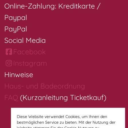
Online-Zahlung: Kreditkarte /
Paypal
PayPal
Social Media
Facebook
Instagram
Hinweise
Haus- und Badeordnung
FAQ
(Kurzanleitung Ticketkauf)
Diese Website verwendet Cookies, um Ihnen den
bestmöglichen Service zu bieten. Mit der Nutzung der