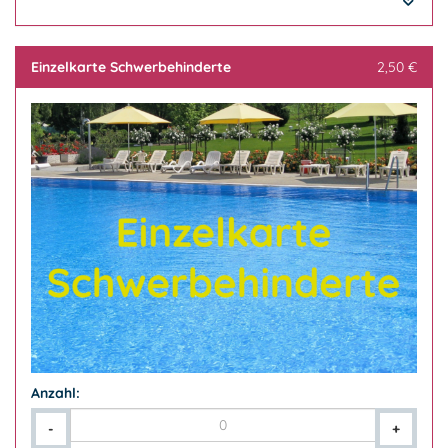
Einzelkarte Schwerbehinderte
2,50 €
Anzahl:
-
+