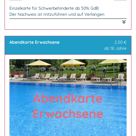
Einzelkarte für Schwerbehinderte ab 50% GdB
Der Nachweis ist mitzuführen und auf Verlangen
vorzuzeigen.
Die Begleitperson von Schwerbehinderten mit dem
Merkzeichen B erhält freien Eintritt.
Abendkarte Erwachsene
2,50 €
ab 18 Jahre