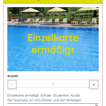
Anzahl:
-
+
Einzelkarte ermäßigt: Schüler, Studenten, Azubis
Der Nachweis ist mitzuführen und auf Verlangen
vorzuzeigen.