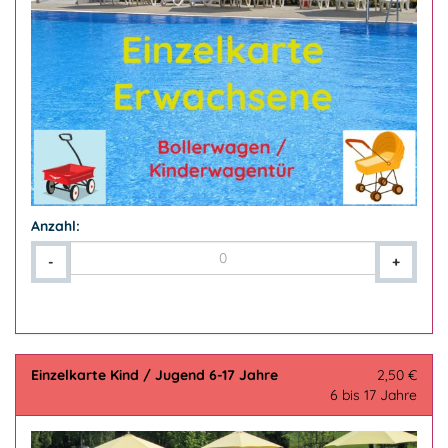
Anzahl:
-
+
Einzelkarte Kind / Jugend 6-17 Jahre
2,50 €
6 bis 17 Jahre