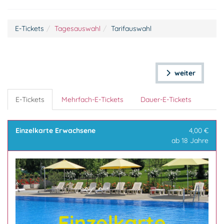
E-Tickets
Tagesauswahl
Tarifauswahl
weiter
E-Tickets
Mehrfach-E-Tickets
Dauer-E-Tickets
Einzelkarte Erwachsene
4,00 €
ab 18 Jahre