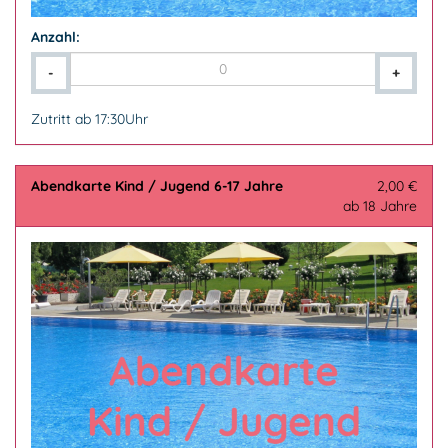
Anzahl:
-
+
Zutritt ab 17:30Uhr
Abendkarte Kind / Jugend 6-17 Jahre
2,00 €
ab 18 Jahre